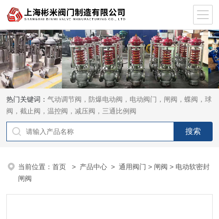
热门关键词：
气动调节阀，防爆电动阀，电动阀门，闸阀，蝶阀，球
阀，截止阀，温控阀，减压阀，三通比例阀
当前位置：
首页
>
产品中心
>
通用阀门
>
闸阀
> 电动软密封
闸阀