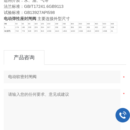
适用介质：水、油、气等
法兰标准：GB/T17241.6GB9113
试验标准：GB13927API598
电动弹性座封闸阀
主要连接外型尺寸
DN
50
65
80
100
125
150
200
250
300
350
400
450
500
600
L
178
190
203
229
254
267
292
330
356
381
406
432
457
508
H(
全开)
732
773
820
870
915
1003
1110
1263
1630
1550
1610
1900
1938
21
产品咨询