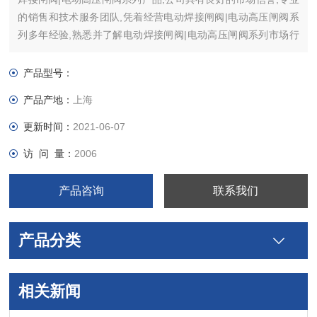
的销售和技术服务团队,凭着经营电动焊接闸阀|电动高压闸阀系
列多年经验,熟悉并了解电动焊接闸阀|电动高压闸阀系列市场行
情。
产品型号：
产品产地：
上海
更新时间：
2021-06-07
访 问 量：
2006
产品咨询
联系我们
产品分类
相关新闻