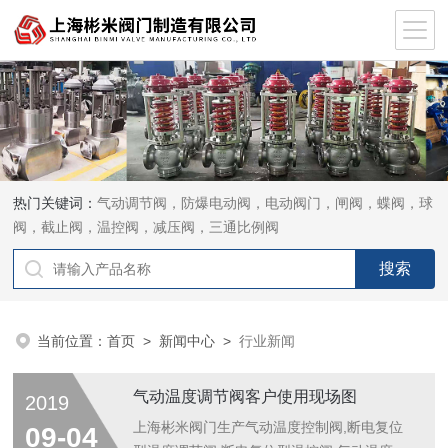
热门关键词：
气动调节阀，防爆电动阀，电动阀门，闸阀，蝶阀，球
阀，截止阀，温控阀，减压阀，三通比例阀
当前位置：
首页
>
新闻中心
>
行业新闻
气动温度调节阀客户使用现场图
2019
上海彬米阀门生产气动温度控制阀,断电复位
09-04