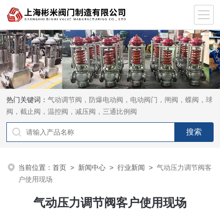
热门关键词：
气动调节阀，防爆电动阀，电动阀门，闸阀，蝶阀，球
阀，截止阀，温控阀，减压阀，三通比例阀
当前位置：
首页
>
新闻中心
>
行业新闻
>
气动压力调节阀客
户使用现场
气动压力调节阀客户使用现场