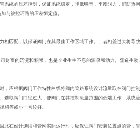
管系统的压差控制，保证系统稳定，降低噪音，平衡阻力，消防热
施加与被控环路的压差恒定值。
力相匹配，以保证阀门在其最佳工作区域工作。二者相差过大将导
是公司财富的沉淀和积累，也是企业生生不息的源泉和动力。塑造生
时，应根据阀门工作特性曲线将阀内管路系统设计流量取在阀门控
。选取阀门口径过大，使阀门在其控制流量范围的低端工作，系统
径相等或小一号较好。
因此在设计选用和管网实际运行时，应保证阀门安装位置点的管，