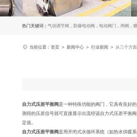
热门关键词：
气动调节阀，防爆电动阀，电动阀门，闸阀，
当前位置：
首页
>
新闻中心
>
行业新闻
>
从三个方面
自力式压差平衡阀
是一种特殊功能的阀门，它具有良好的
测得的压差信号就可直接显示出流经该自力式压差平衡阀
定值。
自力式压差平衡阀
是用开闭式水循环系统（如热水供暖系