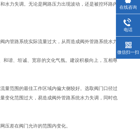
网和水力失调。无论是网路压力出现波动，还是被控环路内
在线咨询
电话
致阀内管路系统实际流量过大，从而造成阀外管路系统水力
微信扫一扫
动、和谐、坦诚、宽容的文化气氛。建设积极向上，互相尊
制流量范围的最佳工作区域内偏大侧较好。选取阀门口径过
流量变化范围过大，易造成阀外管路系统水力失调，同时也
管网压差在阀门允许的范围内变化。