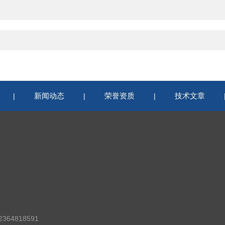
新闻动态
荣誉资质
技术文章
|
|
|
364818591