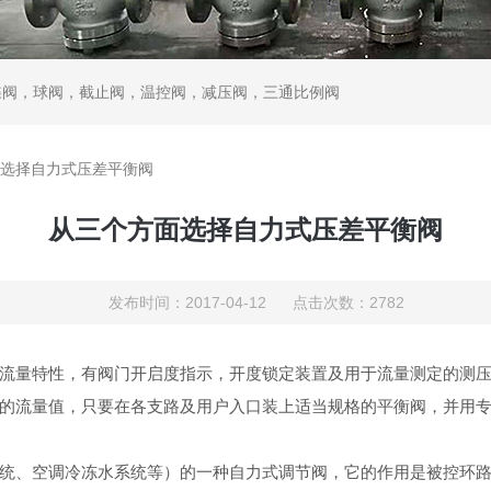
蝶阀，球阀，截止阀，温控阀，减压阀，三通比例阀
选择自力式压差平衡阀
从三个方面选择自力式压差平衡阀
发布时间：2017-04-12 点击次数：2782
流量特性，有阀门开启度指示，开度锁定装置及用于流量测定的测
的流量值，只要在各支路及用户入口装上适当规格的平衡阀，并用
统、空调冷冻水系统等）的一种自力式调节阀，它的作用是被控环