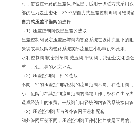
时，使被控环路的压差保持恒定，适用于供暖方式采用双
部的阻力发生变化，ZYc7型自力式压差控制阀均可维持
自力式压差平衡阀
的选择
（1）压差控制阀设定压差的选取
压差控制阀设定压差应与阀内管路系统在设计流量下的阻
失调或导致阀内管路系统实际流量过小影响供热效果。
水利控制阀,软密封闸阀,减压阀,平衡阀，我企业文化
重，共创共享的人文环境。
（2）压差控制阀口径的选取
不同口径的压差控制阀控制的流量范围不同。在选用阀门
小，使阀门在其控制流量范围的高端工作，极易产生噪声
造成经济上的浪费。一般阀门口径较阀内管路系统接口管
（3）压差控制阀应与阀外管网压差相配套
阀外管网压差不同，压差控制阀工作特性曲线是不同的。