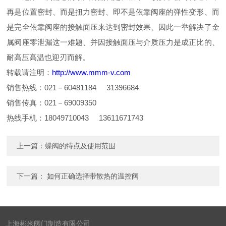
再是位置密封、而是扭力密封、即不是依靠阀座的弹性变形、而
是完全依靠阀座的接触面压来达到密封效果、因此一举解决了金
属阀座零泄漏这一难题、并因接触面压与介质压力是成正比的、
耐高压高温也迎刃而解。
转载请注明：
http://www.mmm-v.com
销售热线：021－60481184 31396684
销售传真：021－69009350
热线手机：18049710043 13611671743
上一篇：
蝶阀的特点及使用范围
下一篇：
如何正确选择带散热的温控阀
上海彬米阀门制造有限公司