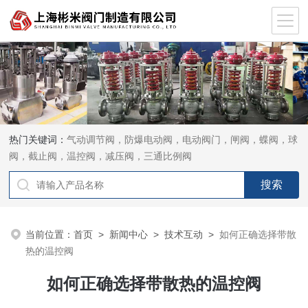
热门关键词：
气动调节阀，防爆电动阀，电动阀门，闸阀，蝶阀，球
阀，截止阀，温控阀，减压阀，三通比例阀
当前位置：
首页
>
新闻中心
>
技术互动
>
如何正确选择带散
热的温控阀
如何正确选择带散热的温控阀