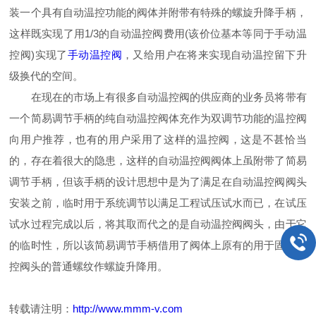
装一个具有自动温控功能的阀体并附带有特殊的螺旋升降手柄，
这样既实现了用1/3的自动温控阀费用(该价位基本等同于手动温
控阀)实现了
手动温控阀
，又给用户在将来实现自动温控留下升
级换代的空间。
在现在的市场上有很多自动温控阀的供应商的业务员将带有
一个简易调节手柄的纯自动温控阀体充作为双调节功能的温控阀
向用户推荐，也有的用户采用了这样的温控阀，这是不甚恰当
的，存在着很大的隐患，这样的自动温控阀阀体上虽附带了简易
调节手柄，但该手柄的设计思想中是为了满足在自动温控阀阀头
安装之前，临时用于系统调节以满足工程试压试水而已，在试压
试水过程完成以后，将其取而代之的是自动温控阀阀头，由于它
的临时性，所以该简易调节手柄借用了阀体上原有的用于固定温
控阀头的普通螺纹作螺旋升降用。
转载请注明：
http://www.mmm-v.com