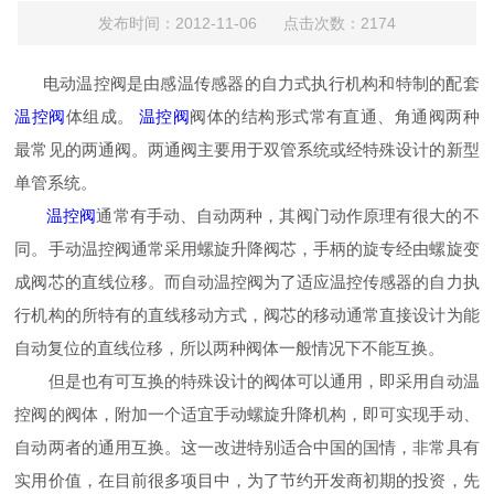
发布时间：2012-11-06 点击次数：2174
电动温控阀是由感温传感器的自力式执行机构和特制的配套
温控阀
体组成。
温控阀
阀体的结构形式常有直通、角通阀两种
最常见的两通阀。两通阀主要用于双管系统或经特殊设计的新型
单管系统。
温控阀
通常有手动、自动两种，其阀门动作原理有很大的不
同。手动温控阀通常采用螺旋升降阀芯，手柄的旋专经由螺旋变
成阀芯的直线位移。而自动温控阀为了适应温控传感器的自力执
行机构的所特有的直线移动方式，阀芯的移动通常直接设计为能
自动复位的直线位移，所以两种阀体一般情况下不能互换。
但是也有可互换的特殊设计的阀体可以通用，即采用自动温
控阀的阀体，附加一个适宜手动螺旋升降机构，即可实现手动、
自动两者的通用互换。这一改进特别适合中国的国情，非常具有
实用价值，在目前很多项目中，为了节约开发商初期的投资，先