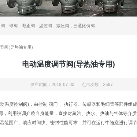
蝶阀，球阀，截止阀，温控阀，减压阀，三通比例阀
节阀(导热油专用)
电动温度调节阀(导热油专用)
发布时间：2019-07-30 点击次数：2597
电动温度控制阀)，由控制 阀门 、执行器、传感器和毛细管等部件组
V电源，利用被调介质自身能量，直接对蒸汽、热水、热油与气体等介
温范围广、响应时间快、密封性能可靠，并可在运行中随意进行调