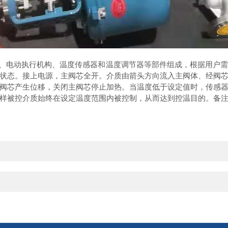
门、电动执行机构、温度传感器和温度调节器等部件组成，根据用户
状态。接上电源，主阀芯全开。介质由箭头方向流入主阀体、经阀
阀芯产生位移，关闭主阀芯停止加热。当温度低于设定值时，传感
样被控介质始终在设定温度范围内被控制，从而达到控温目的。备