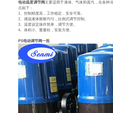
电动温度调节阀
主要适用于液体、气体和蒸汽，在各种冷
点如下：
1、控制精度高，工作稳定，安全可靠。
2、感温液体膨胀均匀，比例式调节控制。
3、温度设定操作简单，调节方便。
4、体积小、重量轻，安装方便。
PS电动调节阀一批