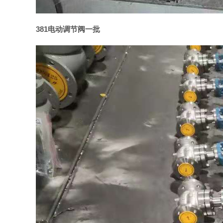
381电动调节阀一批