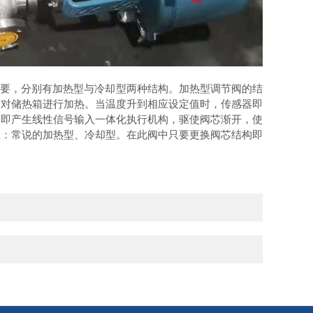
需要，分别有加热型与冷却型两种结构。加热型调节阀的结
芯对储热箱进行加热。当温度升到相应设定值时，传感器即
器即产生线性信号输入一体化执行机构，驱使阀芯渐开，使
注：常说的加热型、冷却型。在此阀中只要更换阀芯结构即