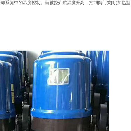
却系统中的温度控制。当被控介质温度升高，控制阀门关闭(加热型)