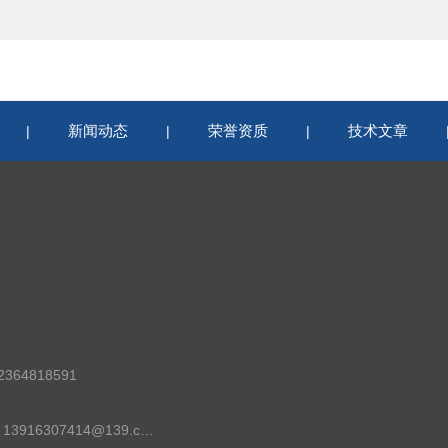
新闻动态
荣誉资质
技术文章
|
|
|
364818591
邮箱：13916307414@139.com