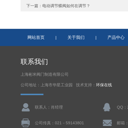
下一篇：
电动调节蝶阀如何在调节？
网站首页
关于我们
产品中心
|
|
联系我们
上海彬米阀门制造有限公司
公司地址：上海市华星工业园 技术支持：
环保在线
联系人：肖经理
QQ：2
公司传真：021－59143801