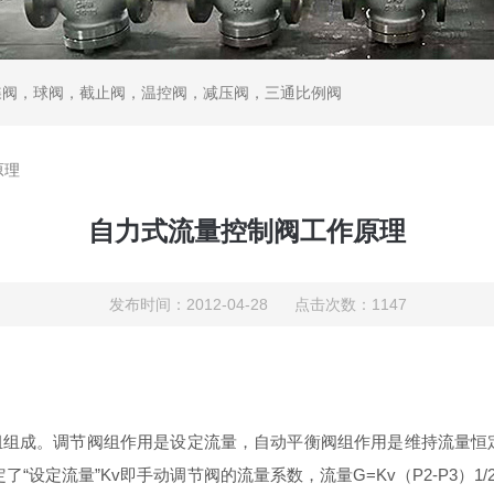
蝶阀，球阀，截止阀，温控阀，减压阀，三通比例阀
原理
自力式流量控制阀工作原理
发布时间：2012-04-28 点击次数：1147
组组成。调节阀组作用是设定流量，自动平衡阀组作用是维持流量恒
定了
“
设定流量
”Kv
即手动调节阀的流量系数，流量
G=Kv
（
P2-P3
）
1/