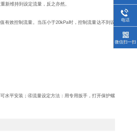
量重新维持到设定流量，反之亦然。
电话
定值有效控制流量。当压小于
20kPa
时，控制流量达不到设
微信扫一扫
亦可水平安装；
④
流量设定方法：用专用扳手，打开保护螺