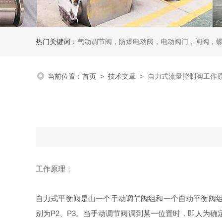
热门关键词：
气动调节阀，防爆电动阀，电动阀门，闸阀，
当前位置：
首页
>
技术文章
>
自力式流量控制阀工作
工作原理：
自力式平衡阀是由一个手动调节阀组和一个自动平衡阀
别为
P2
、
P3
。当手动调节阀调到某一位置时，即人为确