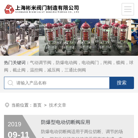
热门关键词：
气动调节阀，防爆电动阀，电动阀门，闸阀，蝶阀，球
阀，截止阀，温控阀，减压阀，三通比例阀
当前位置：
首页
>
技术文章
防爆型电动切断阀应用
2019
防爆电动切断阀适用于两位切断、调节的场
09-11