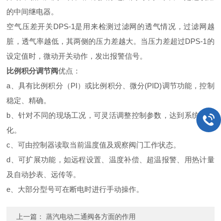
的中间继电器。
空气压差开关DPS-1是用来检测过滤网的透气情况，过滤网越
脏，透气率越低，其两侧的压力差越大。当压力差超过DPS-1的
设定值时，微动开关动作，发出报警信号。
比例积分调节阀
优点：
a、具有比例积分（PI）或比例积分、微分(PID)调节功能，控制
稳定、精确。
b、针对不同的现场工况，可灵活调整控制参数，达到系统最优
化。
c、可由控制器读取当前温度值及观察阀门工作状态。
d、可扩展功能，如远程设置、温度补偿、超温报警、用热计量
及自动抄表、远传等。
e、大部分型号可在断电时进行手动操作。
上一篇：
蒸汽电动二通阀各方面的作用