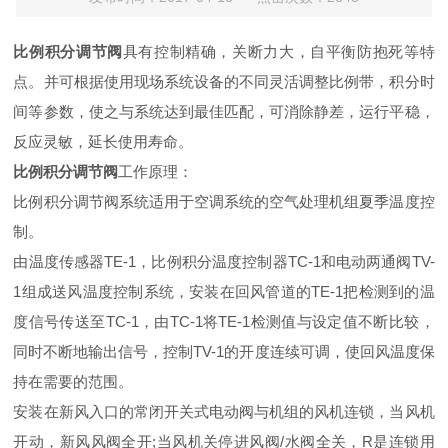
比例积分调节阀
具有控制精确，关断力大，自平衡防抱死等特
点。并可根据使用现场系统设备的不同灵活调整比例带，积分时
间等参数，使之与系统达到最佳匹配，可消除静差，运行平稳，
反应灵敏，延长使用寿命。
比例积分调节阀
工作原理：
比例积分调节阀系统适用于空调系统的空气处理机组夏季温度控
制。
由温度传感器TE-1，比例积分温度控制器TC-1和电动两通阀TV-
1组成送风温度控制系统，安装在回风管道的TE-1把检测到的温
度信号传送至TC-1，由TC-1将TE-1检测值与设定值不断比较，
同时不断地输出信号，控制TV-1的开度连续可调，使回风温度保
持在需要的范围。
安装在新风入口的常闭开关式电动阀与机组的风机连锁，当风机
开动，新风风阀全开;当风机关停进风阀/水阀全关，R是连锁用