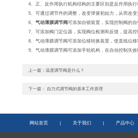
4
、正、反作用执行机构结构的主要区别是反作用执行
5
、可通过调节件的调整，改变弹簧初始力，从而改变
6
、
气动薄膜调节阀
可添加自锁装置，实现控制阀的自
7
、可添加阀门定位器，实现阀位检测和反馈，提高控
8
、气动薄膜调节阀可添加位移转换装置，使直线位移
9
、气动薄膜调节阀可添加手轮机构，在自动控制失效
上一篇：
温度调节阀是什么？
下一篇：
自力式调节阀的基本工作原理
网站首页
关于我们
产品中心
|
|