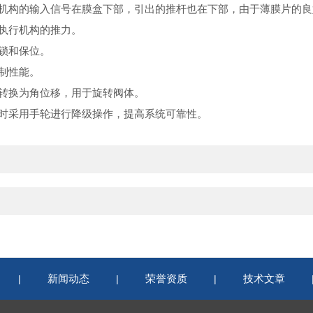
机构的输入信号在膜盒下部，引出的推杆也在下部，由于薄膜片的良
执行机构的推力。
锁和保位。
制性能。
转换为角位移，用于旋转阀体。
时采用手轮进行降级操作，提高系统可靠性。
新闻动态
荣誉资质
技术文章
|
|
|