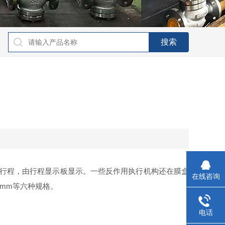
行程，由行程显示板显示。一些反作用执行机构还在膜盒
在线咨询
0mm
等六种规格。
电话