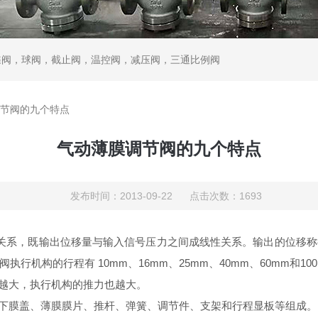
蝶阀，球阀，截止阀，温控阀，减压阀，三通比例阀
节阀的九个特点
气动薄膜调节阀的九个特点
发布时间：2013-09-22 点击次数：1693
关系，既输出位移量与输入信号压力之间成线性关系。输出的位移称
阀执行机构的行程有
10mm
、
16mm
、
25mm
、
40mm
、
60mm
和
10
越大，执行机构的推力也越大。
下膜盖、薄膜膜片、推杆、弹簧、调节件、支架和行程显板等组成。