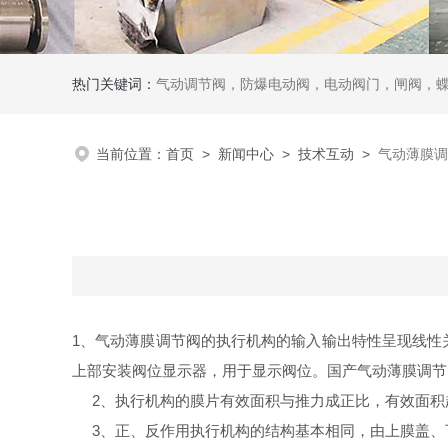
热门关键词：
气动调节阀，防爆电动阀，电动阀门，闸阀，
当前位置：
首页
>
新闻中心
>
技术互动
>
气动薄膜调
1
、气动薄膜调节阀的执行机构的输入输出特性呈现线性
上部安装阀位显示器，用于显示阀位。国产气动薄膜调节
2
、执行机构的膜片有效面积与推力成正比，有效面积
3
、正、反作用执行机构的结构基本相同，由上膜盖、