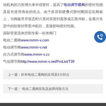
动机构的力矩增大来补偿密封，提高了
电动调节蝶阀
的密封性能
及延长使用寿命的优点。由于多层软硬叠式密封圈固定在阀板
上，当阀板常开状态时介质对其密封面形成正面冲刷，金属片夹
层中的软密封带受冲刷后，直接影响密封性能。
国际管道流体控制专家---杉米阀门
电动二通阀
www.mmm-v.com
电动调节阀
www.mmm-v.net
自力式调节阀
www.mmm-v.cc
气动调节阀
http://www.mmm-v.net/ProList/T39
上一篇：
杉米电动二通阀的应用及5大特点
下一篇：
电动二通阀安装及故障排除方法