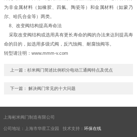
为非金属材料（如橡胶、四氟、陶瓷等）和金属材料（如蒙乃
尔、哈氏合金等）两类。
8、改变阀结构提高寿命法
采取改变阀结构或选用具有更长寿命的阀的办法来达到提高寿
命的目的，如选用多级式阀，反汽蚀阀、耐腐蚀阀等。
转型请注明：www.mmm-v.com
上一篇：
杉米阀门简述比例积分电动三通阀特点及优点
下一篇：
解决阀门常见的十大问题
上海彬米阀门制造有限公司
公司地址：上海市华星工业园 技术支持：
环保在线