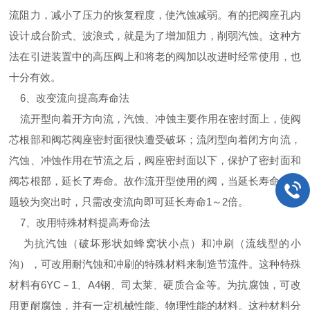
流阻力，减小了压力的恢复程度，使汽蚀减弱。有的把阀座孔内
设计成台阶式、波浪式，就是为了增加阻力，削弱汽蚀。这种方
法在引进装置中的高压阀上和将老的阀加以改进时经常使用，也
十分有效。
6、改变流向提高寿命法
流开型向着开方向流，汽蚀、冲蚀主要作用在密封面上，使阀
芯根部和阀芯阀座密封面很快遭受破坏；流闭型向着闭方向流，
汽蚀、冲蚀作用在节流之后，阀座密封面以下，保护了密封面和
阀芯根部，延长了寿命。故作流开型使用的阀，当延长寿命的问
题较为突出时，只需改变流向即可延长寿命1～2倍。
7、改用特殊材料提高寿命法
为抗汽蚀（破坏形状如蜂窝状小点）和冲刷（流线型的小
沟），可改用耐汽蚀和冲刷的特殊材料来制造节流件。这种特殊
材料有6YC－1、A4钢、司太莱、硬质合金等。为抗腐蚀，可改
用更耐腐蚀，并有一定机械性能、物理性能的材料。这种材料分