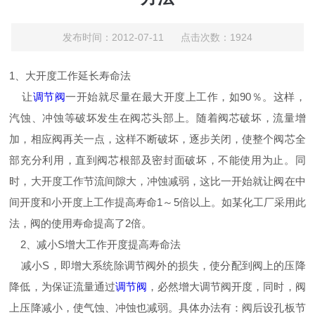
发布时间：2012-07-11 点击次数：1924
1、大开度工作延长寿命法
让
调节阀
一开始就尽量在最大开度上工作，如90％。这样，
汽蚀、冲蚀等破坏发生在阀芯头部上。随着阀芯破坏，流量增
加，相应阀再关一点，这样不断破坏，逐步关闭，使整个阀芯全
部充分利用，直到阀芯根部及密封面破坏，不能使用为止。同
时，大开度工作节流间隙大，冲蚀减弱，这比一开始就让阀在中
间开度和小开度上工作提高寿命1～5倍以上。如某化工厂采用此
法，阀的使用寿命提高了2倍。
2、减小S增大工作开度提高寿命法
减小S，即增大系统除调节阀外的损失，使分配到阀上的压降
降低，为保证流量通过
调节阀
，必然增大调节阀开度，同时，阀
上压降减小，使气蚀、冲蚀也减弱。具体办法有：阀后设孔板节