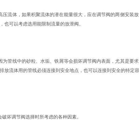
高压流体，如果积聚流体的潜在能量很大，应在调节阀的两侧安装放
，也可以考虑选用能限制流量的放泄阀。
因为管线中的砂粒、水垢、铁屑等会损坏调节阀内表面，尤其是要求
排放流体用的管线必须连接到安全地点，也可以连接到安全的特定
会破坏调节阀选择时所考虑的各种因素。