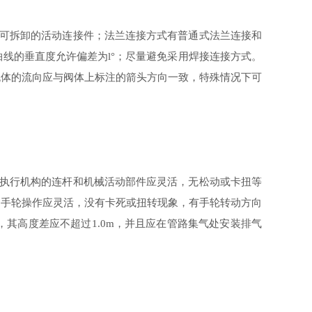
可拆卸的活动连接件；法兰连接方式有普通式法兰连接和
轴线的垂直度允许偏差为
；尽量避免采用焊接连接方式。
l°
流体的流向应与阀体上标注的箭头方向一致，特殊情况下可
执行机构的连杆和机械活动部件应灵活，无松动或卡扭等
，手轮操作应灵活，没有卡死或扭转现象，有手轮转动方向
，其高度差应不超过
，并且应在管路集气处安装排气
1.0m