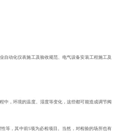
业自动化仪表施工及验收规范、电气设备安装工程施工及
程中，环境的温度、湿度等变化，这些都可能造成调节阀
封性等，其中前
项为必检项目。当然，对检验的场所也有
5