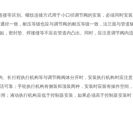
连接等区别。螺纹连接方式用于小口径调节阀的安装，必须同时安装
的通径一致，耐压等级也应与调节阀的耐压等级一致，法兰面与管道
如，密封垫、焊接缝等不应在管道内凸出。同时，应注意调节阀内
构、长行程执行机构等与调节阀阀体分开时，安装执行机构时应注意
活可靠；手轮执行机构有侧装和顶装两种，安装时应留有操作空间
作用；液动执行机构应低于控制器安装，如果必须高于控制器安装时