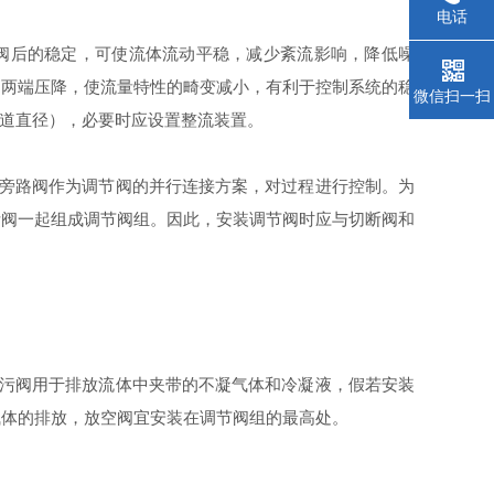
电话
阀后的稳定，可使流体流动平稳，减少紊流影响，降低噪
阀两端压降，使流量特性的畸变减小，有利于控制系统的稳
微信扫一扫
道直径），必要时应设置整流装置。
旁路阀作为调节阀的并行连接方案，对过程进行控制。为
断阀一起组成调节阀组。因此，安装调节阀时应与切断阀和
污阀用于排放流体中夹带的不凝气体和冷凝液，假若安装
气体的排放，放空阀宜安装在调节阀组的最高处。