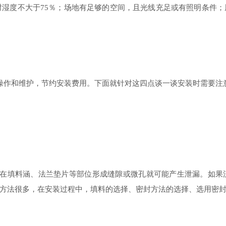
对湿度不大于
％；场地有足够的空间，且光线充足或有照明条件；
75
操作和维护，节约安装费用。下面就针对这四点谈一谈安装时需要注
在填料涵、法兰垫片等部位形成缝隙或微孔就可能产生泄漏。如果
方法很多，在安装过程中，填料的选择、密封方法的选择、选用密