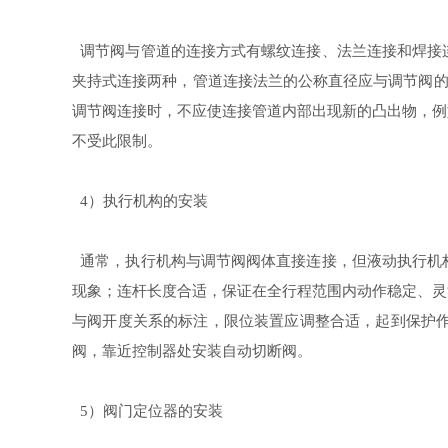
调节阀与管道的连接方式有螺纹连接、法兰连接和焊接
夹持式连接两种，管道连接法兰的公称直径应与调节阀
调节阀连接时，不应使连接管道内部出现新的凸出物，例
不受此限制。
）执行机构的安装
4
通常，执行机构与调节阀阀体直接连接，但液动执行机
现象；连杆长度合适，保证在全行程范围内动作稳定、灵
与阀开度关系的标注，限位装置应调整合适，起到保护
阀，靠近控制器处安装自动切断阀。
）阀门定位器的安装
5