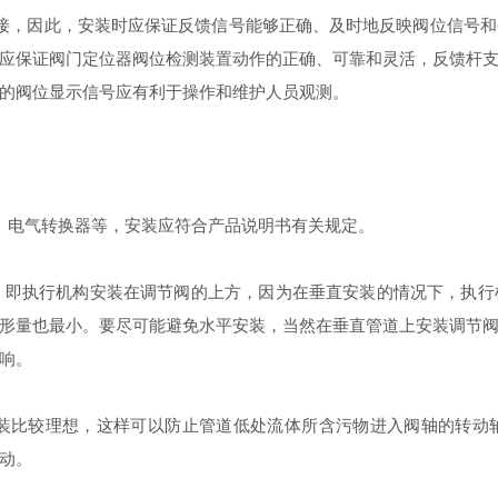
接，因此，安装时应保证反馈信号能够正确、及时地反映阀位信号和
应保证阀门定位器阀位检测装置动作的正确、可靠和灵活，反馈杆
的阀位显示信号应有利于操作和维护人员观测。
、电气转换器等，安装应符合产品说明书有关规定。
，即执行机构安装在调节阀的上方，因为在垂直安装的情况下，执行
形量也最小。要尽可能避免水平安装，当然在垂直管道上安装调节
响。
装比较理想，这样可以防止管道低处流体所含污物进入阀轴的转动
动。