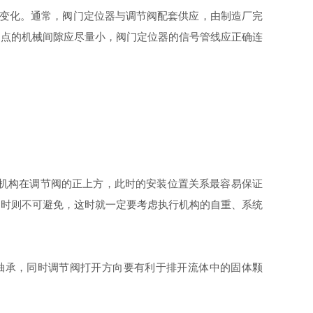
变化。通常，阀门定位器与调节阀配套供应，由制造厂完
支点的机械间隙应尽量小，阀门定位器的信号管线应正确连
机构在调节阀的正上方，此时的安装位置关系最容易保证
阀时则不可避免，这时就一定要考虑执行机构的自重、系统
轴承，同时调节阀打开方向要有利于排开流体中的固体颗