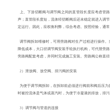
上、下游切断阀与调节阀之间的直管段长度应考虑管路
声；直管段长度短，流体经切断阀后还未稳定就进入调节
定运行。因此，应权衡利弊，综合考虑。按照经验，通常
调节阀拆卸维修时，可用旁路阀对生产过程进行操作。
降低成本，大口径调节阀安装手轮执行机构，可代替旁路
旁路阀配套考虑，并同时完成施工安装。旁路阀公称直径
）泄放阀、放空阀、排污阀的安装
2
为便于调节阀拆卸，在拆卸前必须进行阀前和阀后压力
时被控流体是气体或蒸汽时，为便于冷凝液的排放，排污
）调节阀与管道的连接
3