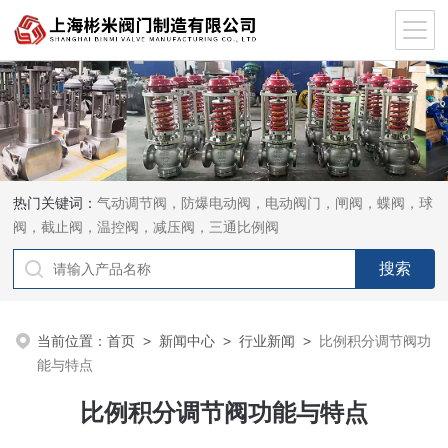
热门关键词：
气动调节阀，防爆电动阀，电动阀门，闸阀，蝶阀，球
阀，截止阀，温控阀，减压阀，三通比例阀
当前位置：
首页
>
新闻中心
>
行业新闻
>
比例积分调节阀功
能与特点
比例积分调节阀功能与特点