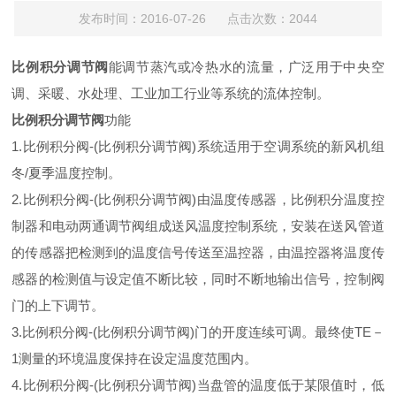
发布时间：2016-07-26 点击次数：2044
比例积分调节阀
能调节蒸汽或冷热水的流量，广泛用于中央空
调、采暖、水处理、工业加工行业等系统的流体控制。
比例积分调节阀
功能
1.比例积分阀-(比例积分调节阀)系统适用于空调系统的新风机组
冬/夏季温度控制。
2.比例积分阀-(比例积分调节阀)由温度传感器，比例积分温度控
制器和电动两通调节阀组成送风温度控制系统，安装在送风管道
的传感器把检测到的温度信号传送至温控器，由温控器将温度传
感器的检测值与设定值不断比较，同时不断地输出信号，控制阀
门的上下调节。
3.比例积分阀-(比例积分调节阀)门的开度连续可调。最终使TE－
1测量的环境温度保持在设定温度范围内。
4.比例积分阀-(比例积分调节阀)当盘管的温度低于某限值时，低