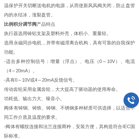
温保护开关切断送电机的电源，从而使新风风阀关闭，防止盘管
内的水结冰，涨裂盘管。
比例积分调节阀
产品特点
执行器选用铸铝支架及塑料外壳，体积小、重量轻。
选用永磁同步电机，并带有磁滞离合机构，具有可靠的自我保护
功能。
-适合多种控制信号：增量（浮点）、电压（0～10V）、电流
（4～20mA）。
-具有0～10V或4～20mA反馈信号。
传动齿轮采用金属齿轮，大大提高了驱动器的使用寿命。
功耗低、输出力大、噪音小。
阀体有铸铜、铸铁、铸钢、不锈钢多种材质可供选择，以适合不
同工作介质及温度的要求。
-阀体有螺纹连接和法兰连接两种，安装方便，其构造符合IEC国
际标准。