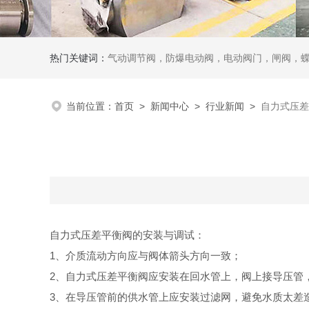
热门关键词：
气动调节阀，防爆电动阀，电动阀门，闸阀，
当前位置：
首页
>
新闻中心
>
行业新闻
>
自力式压差
自力式压差平衡阀
的安装与调试：
1、介质流动方向应与阀体箭头方向一致；
2、自力式压差平衡阀应安装在回水管上，阀上接导压管
3、在导压管前的供水管上应安装过滤网，避免水质太差