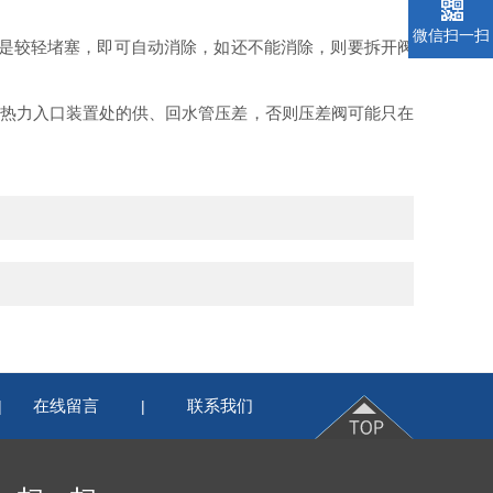
微信扫一扫
如果是较轻堵塞，即可自动消除，如还不能消除，则要拆开阀
阀降低热力入口装置处的供、回水管压差，否则压差阀可能只在
在线留言
联系我们
|
|