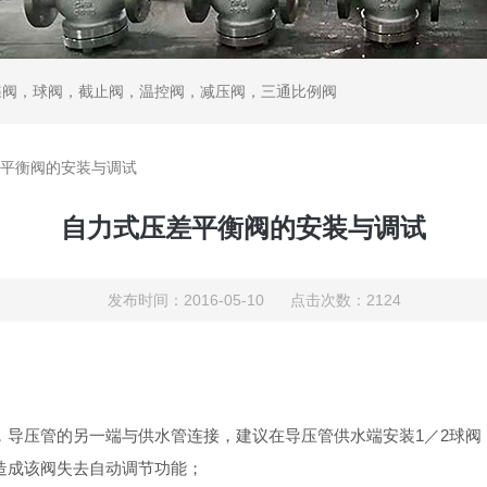
蝶阀，球阀，截止阀，温控阀，减压阀，三通比例阀
平衡阀的安装与调试
自力式压差平衡阀的安装与调试
发布时间：2016-05-10 点击次数：2124
，导压管的另一端与供水管连接，建议在导压管供水端安装1／2球阀
造成该阀失去自动调节功能；