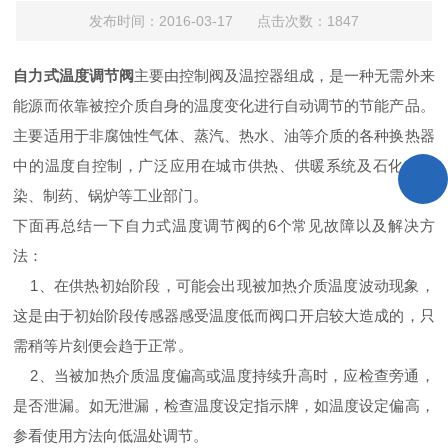
发布时间：2016-03-17 点击次数：1847
自力式温度调节阀
主要由控制阀及温控器组成，是一种无需外来
能源而依靠被控介质自身的温度变化进行自动调节的节能产品。
主要适用于非腐蚀性气体、蒸汽、热水、油等介质的各种换热器
中的温度自控制，广泛应用在城市供热、供暖系统及石化、印
染、制药、锅炉等工业部门。
下面再总结一下自力式温度调节阀的6个常见故障以及解决方
法：
1、在供热初始阶段，可能会出现被加热介质温度波动现象，
这是由于初始阶段传感器感受温度低而阀口开启较大造成的，只
需稍等片刻便会趋于正常。
2、当被加热介质温度偏高或温度持续升高时，应检查旁通，
是否泄漏。如无泄漏，检查温度设定指示牌，如温度设定偏高，
参看使用方法向低温处调节。