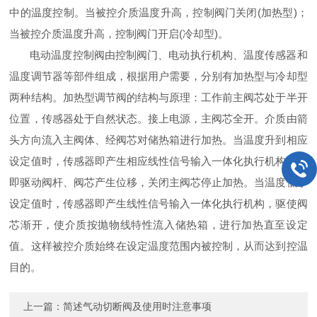
中的温度控制。当被控介质温度升高，控制阀门关闭(加热型)；
当被控介质温度升高，控制阀门开启(冷却型)。
电动温度控制阀由控制阀门、电动执行机构、温度传感器和
温度调节器等部件组成，根据用户需要，分别有加热型与冷却型
两种结构。加热型调节阀的结构与原理：工作前主阀芯处于半开
位置，传感器处于自然状态。接上电源，主阀芯全开。介质由箭
头方向流入主阀体、经阀芯对储热箱进行加热。当温度升到相应
设定值时，传感器即产生相应线性信号输入一体化执行机构，随
即驱动阀杆、阀芯产生位移，关闭主阀芯停止加热。当温度低于
设定值时，传感器即产生线性信号输入一体化执行机构，驱使阀
芯渐开，使介质按抛物线特性流入储热箱，进行加热直至设定
值。这样被控介质始终在设定温度范围内被控制，从而达到控温
目的。
上一篇：
简述气动切断阀及使用时注意事项