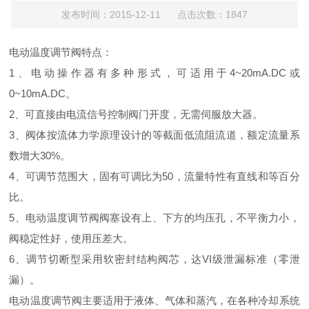
发布时间：2015-12-11 点击次数：1847
电动温度调节阀特点：
1、电动操作器有多种形式，可适用于4~20mA.DC或
0~10mA.DC。
2、可直接由电流信号控制阀门开度，无需伺服放大器。
3、阀体按流体力学原理设计的等截面低流阻流道，额定流量系
数增大30%。
4、可调节范围大，固有可调比为50，流量特性有直线和等百分
比。
5、电动温度调节阀阀塞设有上、下方的均压孔，不平衡力小，
阀稳定性好，使用压差大。
6、调节切断型采用软密封结构阀芯，达VI级泄漏标准（零泄
漏）。
电动温度调节阀主要适用于液体、气体和蒸汽，在各种冷却系统