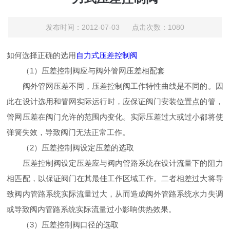
发布时间：2012-07-03 点击次数：1080
如何选择正确的选用
自力式压差控制阀
（1）压差控制阀应与阀外管网压差相配套
阀外管网压差不同，压差控制阀工作特性曲线是不同的。因
此在设计选用和管网实际运行时，应保证阀门安装位置点的管，
管网压差在阀门允许的范围内变化。实际压差过大或过小都将使
弹簧失效，导致阀门无法正常工作。
（2）压差控制阀设定压差的选取
压差控制阀设定压差应与阀内管路系统在设计流量下的阻力
相匹配，以保证阀门在其最佳工作区域工作。二者相差过大将导
致阀内管路系统实际流量过大，从而造成阀外管路系统水力失调
或导致阀内管路系统实际流量过小影响供热效果。
（3）压差控制阀口径的选取