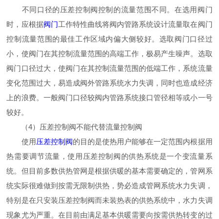
不同口径的压差控制阀控制的流量范围不同。在选用阀门
时，应根据
阀门
工作特性曲线将阀内管路系统设计流量取在阀门
控制流量范围的最佳工作区域内偏大侧较好。选取阀门口径过
小，使阀门在其控制流量范围的高端工作，极易产生噪声。选取
阀门口径过大，使阀门在其控制流量范围的低端工作，系统流量
变化范围过大，易造成阀外管路系统水力失调，同时也造成经济
上的浪费。一般阀门口径较阀内管路系统接口管径相等或小一号
较好。
（4）压差控制阀不能代替流量控制阀
使用
压差控制阀
的目的是使热用户能够在一定范围内根据用
热需要调节流量，使用压差控制阀的供热系统是一个变流量系
统。但目前多数供热管网是根据供暖的基本需要确定的，管网系
统实际很难做到按需无限制供热，势必造成管网系统水力失调，
特别是在只安装压差控制阀而未装热表的供热系统中，水力失调
现象尤为严重。在目前由满足基本供暖需要向按需供热转变的过