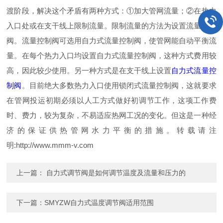
渡阶段，解决这个矛盾有两种方式：①加大管网流量；②在热力
入口处或在支干线上限制流量。限制流量的方法为设置流量控制
阀。流量控制阀可选用自力式流量控制阀，使管网能自动平衡流
量。在每个热力入口均设置自力式流量控制阀，这种方式费用较
高，因此较少使用。另一种方式是在支干线上设置
自力式流量控
制阀
。目前绝大多数热力入口使用锁闭式流量控制阀，这就要求
在管网投运初期必须以人工方式做好初调节工作，这项工作费
时、费力，较为复杂，不易适应热网工况的变化。但这是一种经
济的保证供热管网水力平衡的措施。转载请注
明:http://www.mmm-v.com
上一篇：
自力式调节阀是如何调节温度及流量和压力的
下一篇：
SMYZW自力式温度调节阀适用范围