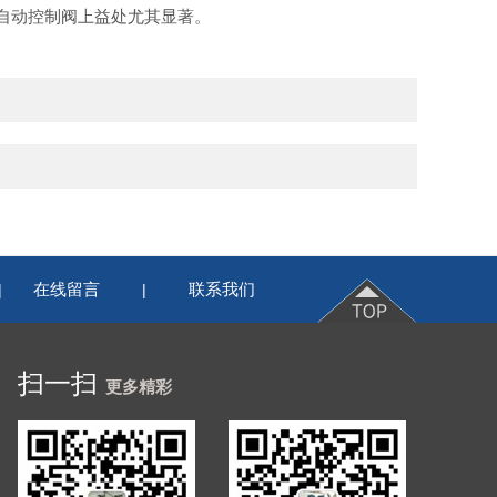
自动控制阀上益处尤其显著。
在线留言
联系我们
|
|
扫一扫
更多精彩