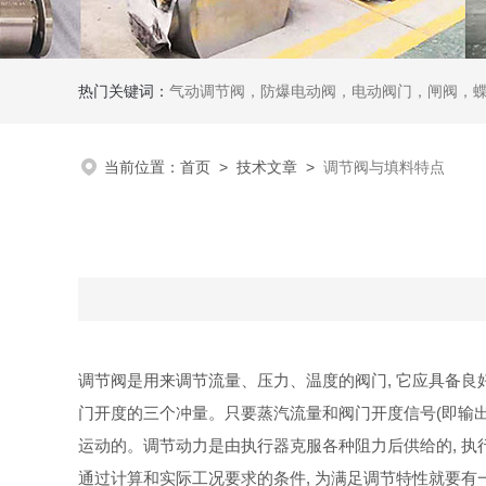
热门关键词：
气动调节阀，防爆电动阀，电动阀门，闸阀，
当前位置：
首页
>
技术文章
>
调节阀与填料特点
调节阀
是用来调节流量、压力、温度的阀门
,
它应具备良
门开度的三个冲量。只要蒸汽流量和阀门开度信号
(
即输
运动的。调节动力是由执行器克服各种阻力后供给的
,
执
通过计算和实际工况要求的条件
,
为满足调节特性就要有