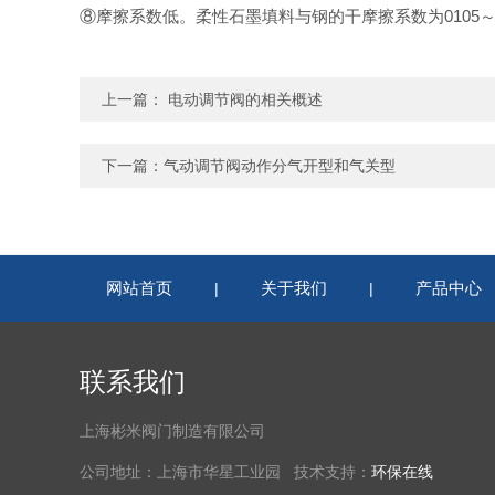
⑧
摩擦系数低。柔性石墨填料与钢的干摩擦系数为
0105
上一篇：
电动调节阀的相关概述
下一篇：
气动调节阀动作分气开型和气关型
网站首页
关于我们
产品中心
|
|
联系我们
上海彬米阀门制造有限公司
公司地址：上海市华星工业园 技术支持：
环保在线