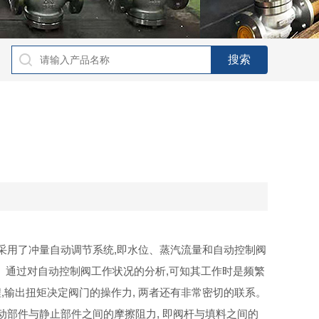
采用了冲量自动调节系统
,
即水位、蒸汽流量和自动控制阀
。通过对自动控制阀工作状况的分析
,
可知其工作时是频繁
程
,
输出扭矩决定阀门的操作力
,
两者还有非常密切的联系。
动部件与静止部件之间的摩擦阻力
,
即阀杆与填料之间的