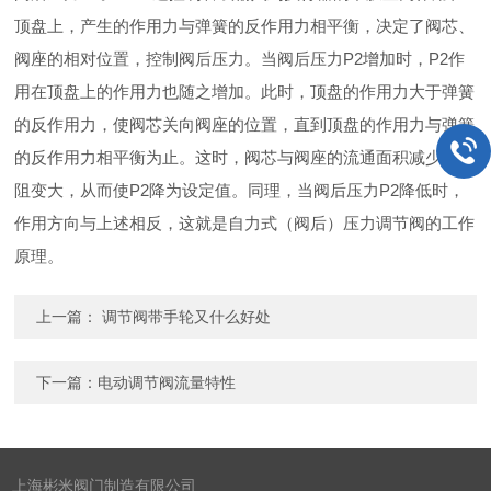
顶盘上，产生的作用力与弹簧的反作用力相平衡，决定了阀芯、
阀座的相对位置，控制阀后压力。当阀后压力
P2
增加时，
P2
作
用在顶盘上的作用力也随之增加。此时，顶盘的作用力大于弹簧
的反作用力，使阀芯关向阀座的位置，直到顶盘的作用力与弹簧
的反作用力相平衡为止。这时，阀芯与阀座的流通面积减少，流
阻变大，从而使
P2
降为设定值。同理，当阀后压力
P2
降低时，
作用方向与上述相反，这就是自力式（阀后）压力调节阀的工作
原理。
上一篇：
调节阀带手轮又什么好处
下一篇：
电动调节阀流量特性
上海彬米阀门制造有限公司