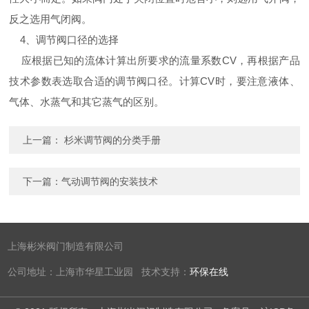
反之选用气闭阀。
4
、调节阀口径的选择
应根据已知的流体计算出所要求的流量系数
CV
，再根据产品
技术参数表选取合适的调节阀口径。计算
CV
时，要注意液体、
气体、水蒸气和其它蒸气的区别。
上一篇：
杉米调节阀的分类手册
下一篇：
气动调节阀的安装技术
上海彬米阀门制造有限公司
公司地址：上海市华星工业园 技术支持：
环保在线