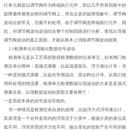
行单元都是以调节阀作为终端执行元件，所以几乎所有回路中的
故障最终都将反映到调节阀上，而在众多的故障现象中，调节阀
波动比较常见，但最不好处理。由于调节阀是终端执行元件，因
此，对调节阀波动必须结合整个控制回路进行分析，查找出导致
调节阀波动的真正原因，才能从根本上消除调节阀波动故障。
检测单元出现输出数据信号波动
2.1
检测单元是从工艺系统取得检测数据的仪表单元，杉米阀门检
测仪表分两种：直接式测量，比如温度探头、浮力液位计等；另
一种是间接式测量，比如光学测温仪、雷达料位计等。从我们使
用和处理的情况看，检测单元检测数据出现波动的大多是直接式
测量仪表。出现数据波动的原因主要有两个：
一是系统本身的信号波动导致的。
另一种情况是检测仪表自身的故障，比如浮力式浮筒液位计，
其原理是一个在外套筒内的浮筒没于介质中，根据介质的液位高
低不同，浮筒所受的浮力也不同，输出变化的扭矩产生不同的输