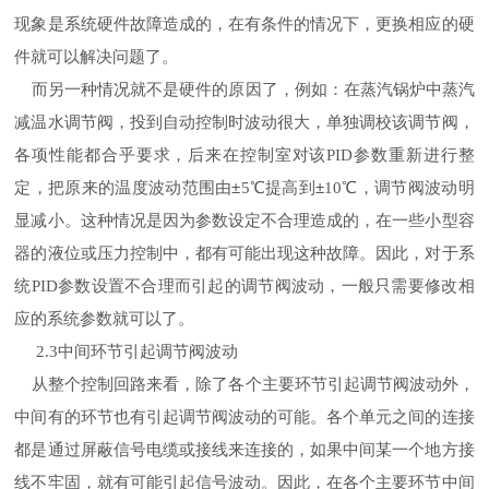
现象是系统硬件故障造成的，在有条件的情况下，更换相应的硬
件就可以解决问题了。
而另一种情况就不是硬件的原因了，例如：在蒸汽锅炉中蒸汽
减温水调节阀，投到自动控制时波动很大，单独调校该调节阀，
各项性能都合乎要求，后来在控制室对该
参数重新进行整
PID
定，把原来的温度波动范围由±
℃提高到±
℃，调节阀波动明
5
10
显减小。这种情况是因为参数设定不合理造成的，在一些小型容
器的液位或压力控制中，都有可能出现这种故障。因此，对于系
统
参数设置不合理而引起的调节阀波动，一般只需要修改相
PID
应的系统参数就可以了。
中间环节引起调节阀波动
2.3
从整个控制回路来看，除了各个主要环节引起调节阀波动外，
中间有的环节也有引起调节阀波动的可能。各个单元之间的连接
都是通过屏蔽信号电缆或接线来连接的，如果中间某一个地方接
线不牢固，就有可能引起信号波动。因此，在各个主要环节中间