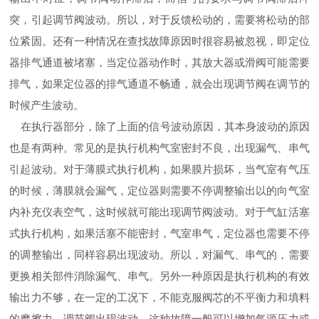
突，引起调节阀波动。所以，对于反馈松动的，需要将松动的部
位紧固。还有一种情况在查找故障原因时很容易被忽视，即定位
器排气通道被堵塞，当定位器动作时，其放大器或滑阀可能需要
排气，如果定位器的排气通道不畅通，就会出现调节阀在调节的
时候产生波动。
在执行器部分，除了上面的信号波动原因，其本身波动的原因
也是有两种。常见的是执行机构气室密封不良，出现漏气、串气
引起波动。对于薄膜式执行机构，如果膜片损坏，当气室有气压
的时候，薄膜就会漏气，定位器则需要不停调整输出以的向气室
内补充仪表空气，这时候就可能出现调节阀波动。对于气缸活塞
式执行机构，如果活塞不能密封，气室串气，定位器也需要不停
的调整输出，同样容易出现波动。所以，对漏气、串气的，需要
更换相关部件消除漏气、串气。另外一种原因是执行机构的有效
输出力不够，在一定的工况下，不能克服阀芯的不平衡力和填料
的摩擦力，调节阀出现波动，这种故障一般可以增加气源压力或