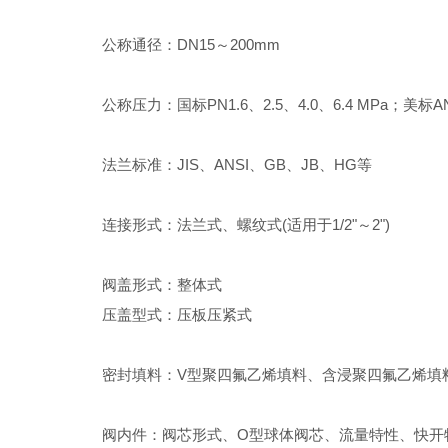
公称通径：DN15～200mm
公称压力：国标PN1.6、2.5、4.0、6.4 MPa；美标ANSI 
法兰标准：JIS、ANSI、GB、JB、HG等
连接形式：法兰式、螺纹式(适用于1/2"～2")
阀盖形式：整体式
压盖型式：压板压紧式
密封填料：V型聚四氟乙烯填料、含浸聚四氟乙烯填
阀内件
：
阀芯形式、O型球体阀芯、流量特性、快开