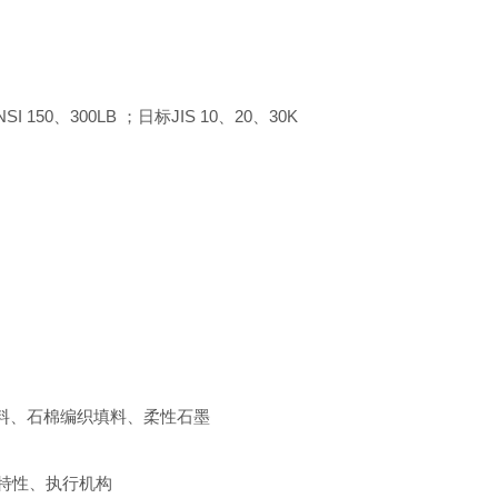
150、300LB ；日标JIS 10、20、30K
料、石棉编织填料、柔性石墨
特性、执行机构