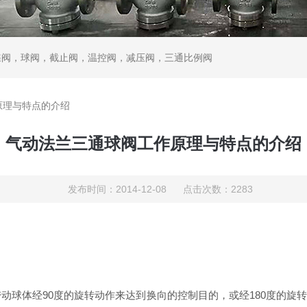
蝶阀，球阀，截止阀，温控阀，减压阀，三通比例阀
原理与特点的介绍
气动法兰三通球阀工作原理与特点的介绍
发布时间：2014-12-08 点击次数：2283
带动球体经90度的旋转动作来达到换向的控制目的，或经180度的