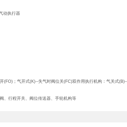
气动执行器
；气开式(K)--失气时阀位关(FC)双作用执行机构：气关式(B)--失气
阀、行程开关、阀位传送器、手轮机构等