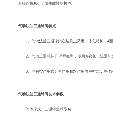
直接连接减少了发生故障的机率。
气动法兰三通球阀特点
1、气动法兰三通球阀在结构上采用一体化结构，4面
2、气动三通球芯分T型和L型，使用寿命长，流通能
3、球阀按作用式分单作用和双作用两种型式，单作用
气动法兰三通球阀技术参数
阀体形式：三通铸造球型阀