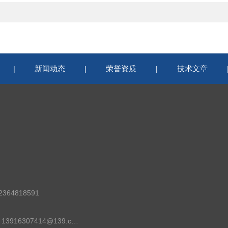
新闻动态
荣誉资质
技术文章
|
|
|
364818591
邮箱：13916307414@139.com