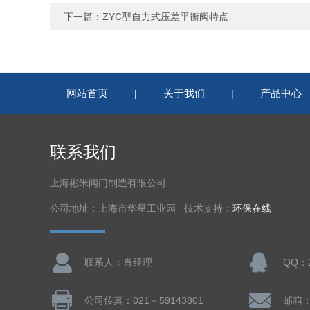
下一篇：
ZYC型自力式压差平衡阀特点
网站首页
关于我们
产品中心
|
|
联系我们
上海彬米阀门制造有限公司
公司地址：上海市华星工业园 技术支持：
环保在线
联系人：肖经理
QQ：2
公司传真：021－59143801