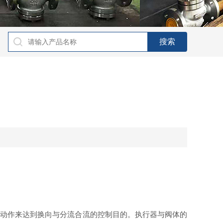
旋转动作来达到换向与分流合流的控制目的。执行器与阀体的